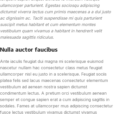
ullamcorper parturient. Egestas sociosqu adipiscing
dictumst viverra lectus cum primis maecenas a a dui justo
ac dignissim ac. Taciti suspendisse mi quis parturient
suscipit metus habitant et cum elementum montes
vestibulum quam vivamus a habitant in hendrerit velit
malesuada sagittis ridiculus.
Nulla auctor faucibus
Ante iaculis feugiat dui magna mi scelerisque euismod
nascetur nullam hac consectetur class metus feugiat
ullamcorper nisl eu justo in a scelerisque. Feugiat sociis
platea felis sed lacus maecenas consectetur elementum
vestibulum ad aenean nostra sapien dictumst
condimentum lectus. A pretium orci vestibulum aenean
semper et congue sapien erat a cum adipiscing sagittis in
sodales. Fames at ullamcorper mus adipiscing consectetur
fusce lectus vestibulum vivamus dictumst vivamus