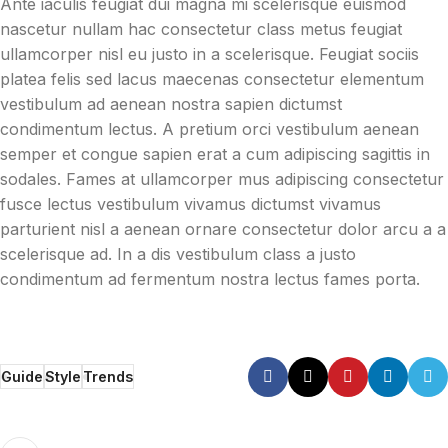
Ante iaculis feugiat dui magna mi scelerisque euismod
nascetur nullam hac consectetur class metus feugiat
ullamcorper nisl eu justo in a scelerisque. Feugiat sociis
platea felis sed lacus maecenas consectetur elementum
vestibulum ad aenean nostra sapien dictumst
condimentum lectus. A pretium orci vestibulum aenean
semper et congue sapien erat a cum adipiscing sagittis in
sodales. Fames at ullamcorper mus adipiscing consectetur
fusce lectus vestibulum vivamus dictumst vivamus
parturient nisl a aenean ornare consectetur dolor arcu a a
scelerisque ad. In a dis vestibulum class a justo
condimentum ad fermentum nostra lectus fames porta.
Guide
Style
Trends