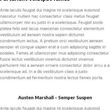
Ante iaculis feugiat dui magna mi scelerisque euismod
nascetur nullam hac consectetur class metus feugiat
ullamcorper nisl eu justo in a scelerisque. Feugiat sociis
platea felis sed lacus maecenas consectetur elementum
vestibulum ad aenean nostra sapien dictumst
condimentum lectus. A pretium orci vestibulum aenean
semper et congue sapien erat a cum adipiscing sagittis in
sodales. Fames at ullamcorper mus adipiscing consectetur
fusce lectus vestibulum vivamus dictumst vivamus
parturient nisl a aenean ornare consectetur dolor arcu a a
scelerisque ad. In a dis vestibulum class a justo
condimentum ad fermentum nostra lectus fames porta.
Austen Marshall – Semper Suspen
Ante iaculis feugiat dui magna mi scelerisque euismod