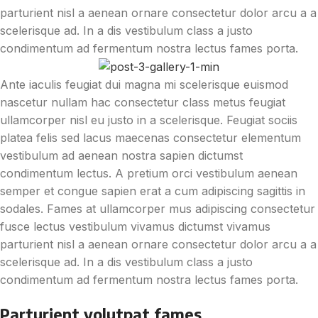
parturient nisl a aenean ornare consectetur dolor arcu a a
scelerisque ad. In a dis vestibulum class a justo
condimentum ad fermentum nostra lectus fames porta.
Ante iaculis feugiat dui magna mi scelerisque euismod
nascetur nullam hac consectetur class metus feugiat
ullamcorper nisl eu justo in a scelerisque. Feugiat sociis
platea felis sed lacus maecenas consectetur elementum
vestibulum ad aenean nostra sapien dictumst
condimentum lectus. A pretium orci vestibulum aenean
semper et congue sapien erat a cum adipiscing sagittis in
sodales. Fames at ullamcorper mus adipiscing consectetur
fusce lectus vestibulum vivamus dictumst vivamus
parturient nisl a aenean ornare consectetur dolor arcu a a
scelerisque ad. In a dis vestibulum class a justo
condimentum ad fermentum nostra lectus fames porta.
Parturient volutpat fames